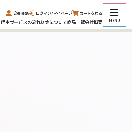
会員登録
ログイン/マイページ
カートを見る
る理由
サービスの流れ
料金について
商品一覧
会社概要