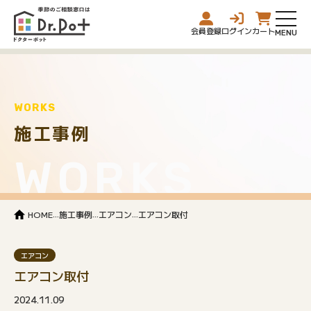
会員登録
ログイン
カート
WORKS
施工事例
WORKS
...
...
...
HOME
施工事例
エアコン
エアコン取付
エアコン
エアコン取付
2024.11.09