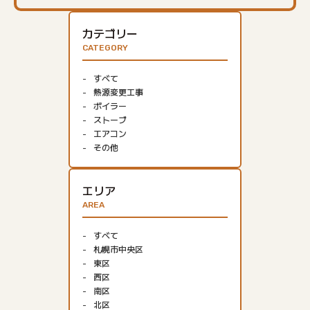
カテゴリー
CATEGORY
すべて
熱源変更工事
ボイラー
ストーブ
エアコン
その他
エリア
AREA
すべて
札幌市中央区
東区
西区
南区
北区