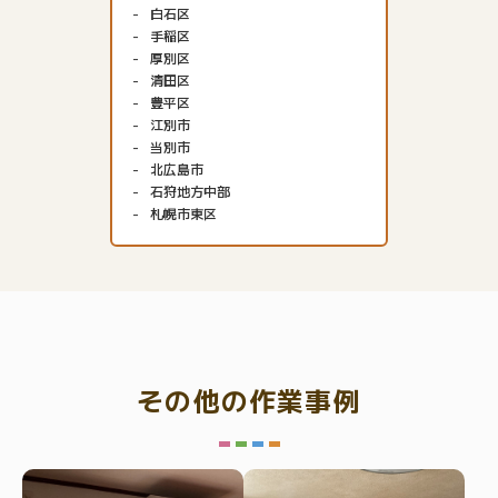
白石区
手稲区
厚別区
清田区
豊平区
江別市
当別市
北広島市
石狩地方中部
札幌市東区
その他の作業事例