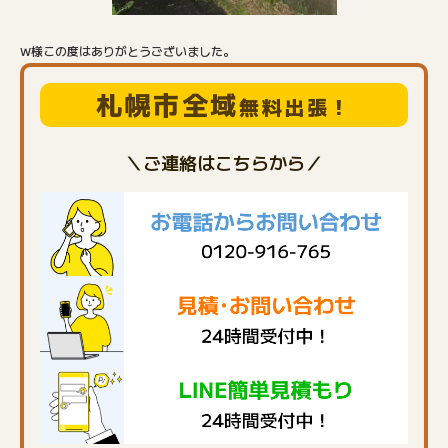
W様この度はありがとうございました。
札幌市全域
無料出張！
＼ご連絡はこちらから／