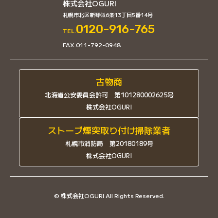
株式会社OGURI
札幌市北区新琴似6条13丁目5番14号
0120-916-765
TEL.
FAX.011-792-0948
古物商
北海道公安委員会許可 第101280002625号
株式会社OGURI
ストーブ煙突取り付け掃除業者
札幌市消防局 第20180189号
株式会社OGURI
© 株式会社OGURI All Rights Reserved.