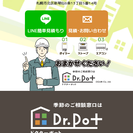
札幌市北区新琴似6条13丁目5番14号
LINE簡単見積もり
見積･お問い合わせ