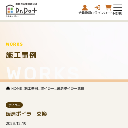
会員登録
ログイン
カート
WORKS
施工事例
WORKS
...
...
...
HOME
施工事例
ボイラー
暖房ボイラー交換
ボイラー
暖房ボイラー交換
2023.12.19