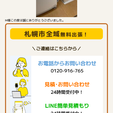
M様この度は誠にありがとうございました。
札幌市全域
無料出張！
＼ご連絡はこちらから／