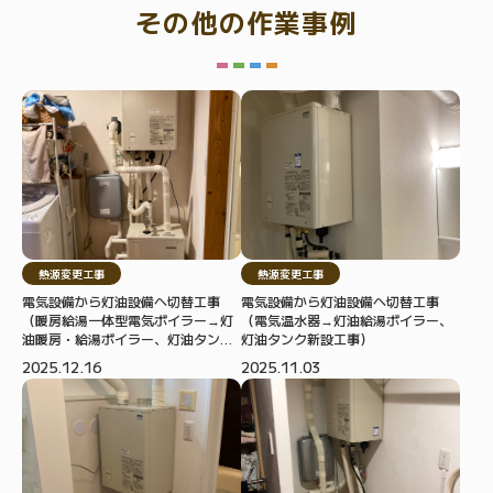
その他の作業事例
熱源変更工事
熱源変更工事
電気設備から灯油設備へ切替工事
電気設備から灯油設備へ切替工事
（暖房給湯一体型電気ボイラー→灯
（電気温水器→灯油給湯ボイラー、
油暖房・給湯ボイラー、灯油タンク
灯油タンク新設工事）
新設工事）
2025.12.16
2025.11.03