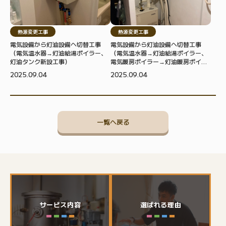
熱源変更工事
熱源変更工事
電気設備から灯油設備へ切替工事
電気設備から灯油設備へ切替工事
（電気温水器→灯油給湯ボイラー、
（電気温水器→灯油給湯ボイラー、
灯油タンク新設工事）
電気暖房ボイラー→灯油暖房ボイラ
ー、灯油タンク新設工事）
2025.09.04
2025.09.04
一覧へ戻る
サービス内容
選ばれる理由