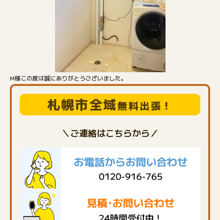
M様この度は誠にありがとうございました。
札幌市全域
無料出張！
＼ご連絡はこちらから／