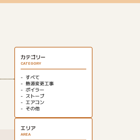
カテゴリー
CATEGORY
すべて
熱源変更工事
ボイラー
ストーブ
エアコン
その他
エリア
AREA