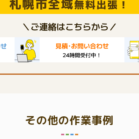
札幌市全域
無料出張！
＼ご連絡はこちらから／
その他の作業事例