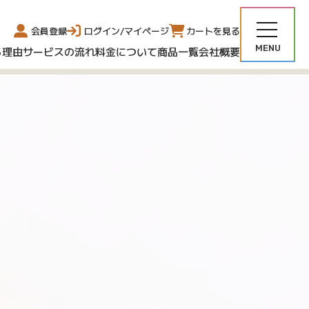
会員登録
ログイン/マイページ
カートを見る
る理由
サービスの流れ
料金について
商品一覧
会社概要