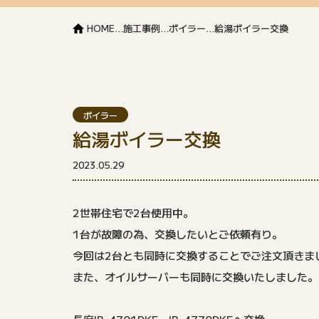
HOME
...
施工事例
...
ボイラー
...
給湯ボイラー交換
ボイラー
給湯ボイラー交換
2023.05.29
2世帯住宅で2台使用中。
1台が故障の為、交換したいとご依頼有り。
今回は2台とも同時に交換することでご注文頂きま
また、オイルサーバーも同時に交換いたしました。