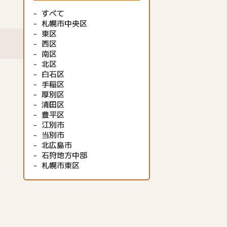
すべて
札幌市中央区
東区
西区
南区
北区
白石区
手稲区
厚別区
清田区
豊平区
江別市
当別市
北広島市
石狩地方中部
札幌市東区