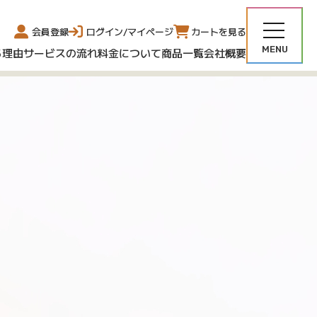
会員登録
ログイン/マイページ
カートを見る
る理由
サービスの流れ
料金について
商品一覧
会社概要