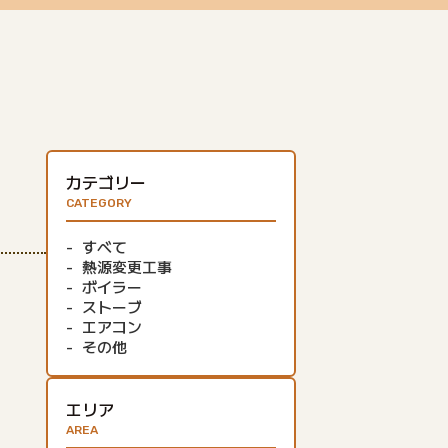
カテゴリー
CATEGORY
すべて
熱源変更工事
ボイラー
ストーブ
エアコン
その他
エリア
AREA