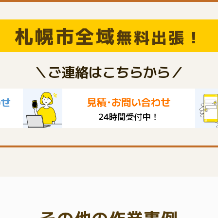
札幌市全域
無料出張！
＼ご連絡はこちらから／
その他の作業事例