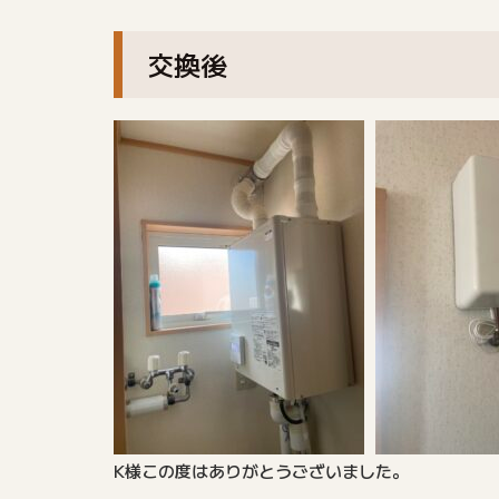
交換後
K様この度はありがとうございました。