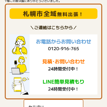
Y様この度は誠にありがとうございました。
札幌市全域
無料出張！
＼ご連絡はこちらから／