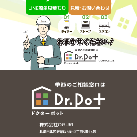
LINE簡単見積もり
見積･お問い合わせ
株式会社OGURI
札幌市北区新琴似6条13丁目5番14号