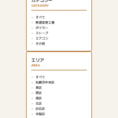
カテゴリー
CATEGORY
すべて
熱源変更工事
ボイラー
ストーブ
エアコン
その他
エリア
AREA
すべて
札幌市中央区
東区
西区
南区
北区
白石区
手稲区