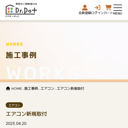
会員登録
ログイン
カート
WORKS
施工事例
WORKS
...
...
...
HOME
施工事例
エアコン
エアコン新規取付
エアコン
エアコン新規取付
2023.04.20