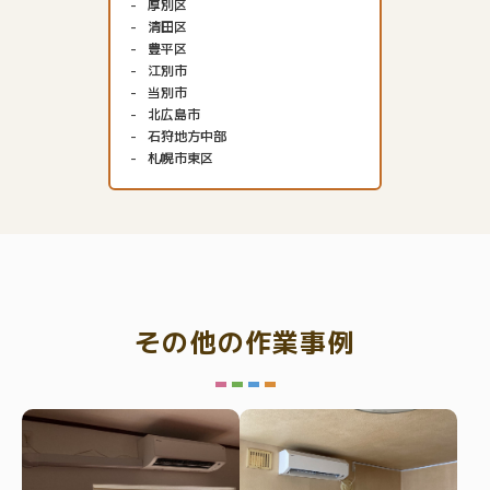
厚別区
清田区
豊平区
江別市
当別市
北広島市
石狩地方中部
札幌市東区
その他の作業事例