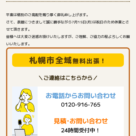
平素は格別のご高配を賜り厚く御礼申し上げます。
さて、表題につきまして誠に勝手ながら7月15日(月)は祝日のため
休業
とさ
せて頂きます。
皆様へは大変ご迷惑お掛けいたしますが、ご理解、ご協力の程よろしくお願
いいたします。
札幌市全域
無料出張！
＼ご連絡はこちらから／