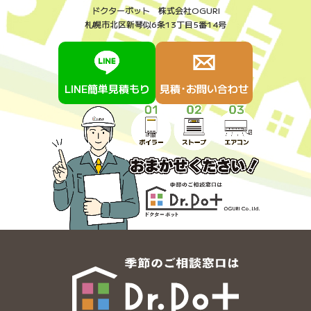
ドクターポット 株式会社OGURI
札幌市北区新琴似6条13丁目5番14号
LINE簡単見積もり
見積･お問い合わせ