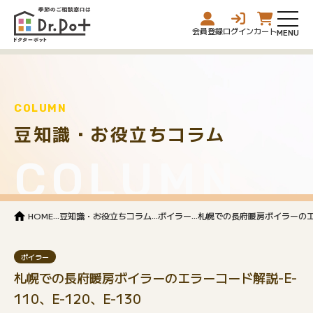
会員登録
ログイン
カート
COLUMN
豆知識・お役立ちコラム
COLUMN
...
...
...
HOME
豆知識・お役立ちコラム
ボイラー
札幌での長府暖房ボイラーのエラー
ボイラー
札幌での長府暖房ボイラーのエラーコード解説-E-
110、E-120、E-130