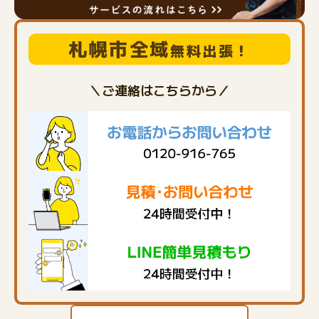
札幌市全域
無料出張！
＼ご連絡はこちらから／