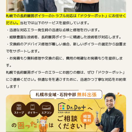
札幌での長府暖房ボイラーのトラブル対応は「ドクターポット」にお任せく
ださい。
当社では以下のサービスを提供しています。
・迅速な対応エラー発生時の迅速な点検と修理を行います。
・経験豊富な技術者、長府暖房ボイラーに精通した技術者が対応します。
・交換時のアドバイス修理が難しい場合、新しいボイラーの選定から設置ま
でをサポートします。
・お見積もり無料修理や交換の前に、費用の明確なお見積もりを提供しま
す。
札幌で長府暖房ボイラーのエラーにお困りの際は、ぜひ「ドクターポット」
にご連絡ください。快適な冬を過ごすために、迅速かつ丁寧な対応をお約束
します！