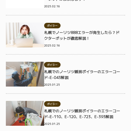
2025.02.16
ボイラー
札幌でノーリツ888エラーが発生したら？ド
クターポットが徹底解説！
2025.02.16
ボイラー
札幌でのノーリツ暖房ボイラーのエラーコー
ド-E-043解説
2025.01.25
ボイラー
札幌でのノーリツ暖房ボイラーのエラーコー
ド-E-110、E-120、E-723、E-393解説
2025.01.25