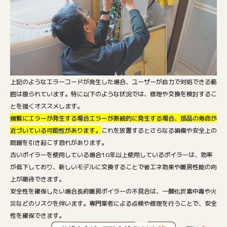
上記のようなエラーコードが発生した場合、ユーザーが自力で対処できる範
囲は限られています。特に以下のような状況では、修理や交換を検討するこ
とを強くオススメします。
頻繁にエラーが発生する場合エラーが断続的に発生する場合、部品の寿命が
近づいている可能性があります。
これを放置するとさらなる損傷や安全上の
問題を引き起こす恐れがあります。
古いボイラーを使用している場合10年以上使用しているボイラーは、効率
が低下しており、新しいモデルに交換することで省エネ効果や暖房性能の向
上が期待できます。
安全性を確保したい場合長府暖房ボイラーの不具合は、一酸化炭素中毒や火
災などのリスクを伴います。専門業者による点検や修理を行うことで、安全
性を確保できます。