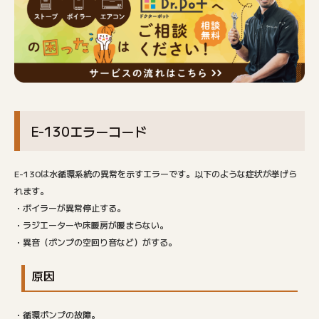
E-130エラーコード
E-130は水循環系統の異常を示すエラーです。以下のような症状が挙げら
れます。
・ボイラーが異常停止する。
・ラジエーターや床暖房が暖まらない。
・異音（ポンプの空回り音など）がする。
原因
・循環ポンプの故障。