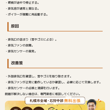
・燃焼が途中で停止する。
・排気音が通常と異なる。
・ボイラーが頻繁に再起動する。
原因
・排気口の詰まり（雪やゴミによる）。
・排気ファンの故障。
・排気センサーの異常。
改善策
・外部排気口を確認し、雪やゴミを取り除きます。
・排気ファンが正常に動作しているか確認し、必要に応じて交換します。
・排気センサーの点検と清掃を行います。
問題が解決しない場合は、専門業者に相談してください。