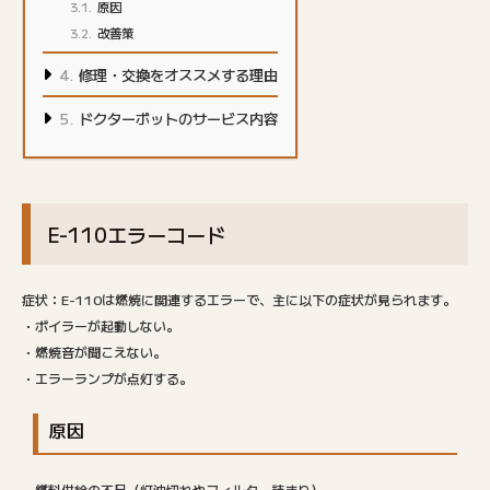
原因
改善策
修理・交換をオススメする理由
ドクターポットのサービス内容
E-110エラーコード
症状：E-110は燃焼に関連するエラーで、主に以下の症状が見られます。
・ボイラーが起動しない。
・燃焼音が聞こえない。
・エラーランプが点灯する。
原因
・燃料供給の不足（灯油切れやフィルター詰まり）。