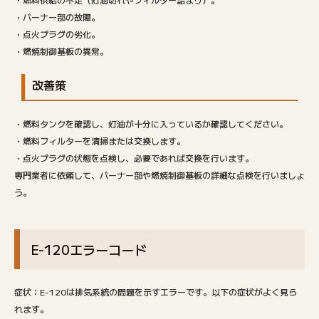
・バーナー部の故障。
・点火プラグの劣化。
・燃焼制御基板の異常。
改善策
・燃料タンクを確認し、灯油が十分に入っているか確認してください。
・燃料フィルターを清掃または交換します。
・点火プラグの状態を点検し、必要であれば交換を行います。
専門業者に依頼して、バーナー部や燃焼制御基板の詳細な点検を行いましょ
う。
E-120エラーコード
症状：E-120は排気系統の問題を示すエラーです。以下の症状がよく見ら
れます。