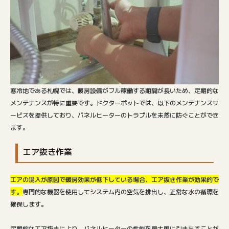
寒冷地である札幌では、暖房設備がフル稼働する期間が長いため、定期的な
メンテナンスが特に重要です。ドクターポットでは、以下のメンテナンスサ
ービスを提供しており、パネルヒーターのトラブルを未然に防ぐことができ
ます。
エア抜き作業
エアの混入が原因で暖房効果が低下している場合、エア抜き作業が効果的で
す。
専門的な機器を使用してシステム内の空気を排出し、正常な水の循環を
確保します。
定期的なエア抜きにより、パネルヒーターの性能を最大限に引き出すことが