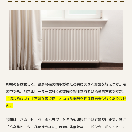
札幌の冬は厳しく、暖房設備の効率が生活の質に大きく影響を与えます。そ
の中でも、パネルヒーターは多くの家庭で採用されている暖房方式ですが、
「温まらない」「不調を感じる」といった悩みを抱える方も少なくありませ
ん。
今回は、パネルヒーターのトラブルとその対処法について解説します。特に
「パネルヒーターが温まらない」問題に焦点を当て、ドクターポットとして