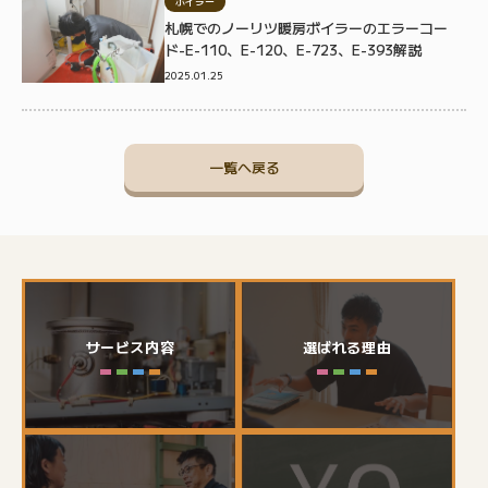
ボイラー
札幌でのノーリツ暖房ボイラーのエラーコー
ド-E-110、E-120、E-723、E-393解説
2025.01.25
一覧へ戻る
サービス内容
選ばれる理由