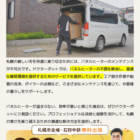
札幌の厳しい冬を快適に乗り切るためには、パネルヒーターのメンテナンス
が不可欠です。ドクターポットでは、
パネルヒーターの不調を解消し、最適
な暖房環境を提供するためのサービスを提供しています。
エア抜き作業や配
管の洗浄、ボイラーの点検など、さまざまなメンテナンスを通じて、お客様
の暮らしをサポートします。
パネルヒーターが温まらない、効率が悪いと感じた場合は、ぜひドクターポ
ットにご相談ください。プロフェッショナルな技術と経験を活かして、札幌
の寒さを乗り越えるための最適な解決方法を提供します。