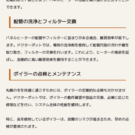
できます。
配管の洗浄とフィルター交換
パネルヒーターの配管やフィルターに詰まりがある場合、暖房効率が低下し
ます。ドクターポットでは、専用の洗浄剤を使用して配管内部の汚れや錆を
取り除き、フィルターの交換を行います。これにより、ヒーターの寿命を延
ばし、長期的に高い暖房効果を維持することができます。
ボイラーの点検とメンテナンス
札幌の冬を快適に過ごすためには、ボイラーの定期的な点検も欠かせませ
ん。ドクターポットでは、ボイラーの動作確認や部品の交換、必要に応じた
修理などを行い、システム全体の性能を維持します。
特に、長年使用しているボイラーは、故障のリスクが高まるため、早めの点
検が推奨されます。