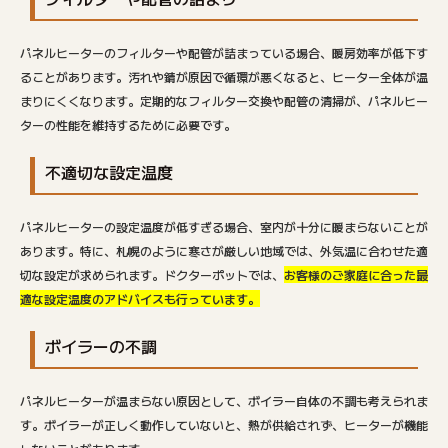
パネルヒーターのフィルターや配管が詰まっている場合、暖房効率が低下す
ることがあります。汚れや錆が原因で循環が悪くなると、ヒーター全体が温
まりにくくなります。定期的なフィルター交換や配管の清掃が、パネルヒー
ターの性能を維持するために必要です。
不適切な設定温度
パネルヒーターの設定温度が低すぎる場合、室内が十分に暖まらないことが
あります。特に、札幌のように寒さが厳しい地域では、外気温に合わせた適
切な設定が求められます。ドクターポットでは、
お客様のご家庭に合った最
適な設定温度のアドバイスも行っています。
ボイラーの不調
パネルヒーターが温まらない原因として、ボイラー自体の不調も考えられま
す。ボイラーが正しく動作していないと、熱が供給されず、ヒーターが機能