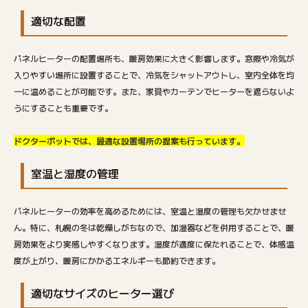
適切な配置
パネルヒーターの配置場所も、暖房効果に大きく影響します。窓際や冷気が
入りやすい場所に設置することで、冷気をシャットアウトし、室内全体を均
一に温めることが可能です。また、家具やカーテンでヒーターを遮らないよ
うにすることも重要です。
ドクターポットでは、最適な設置場所の提案も行っています。
室温と湿度の管理
パネルヒーターの効率を高めるためには、室温と湿度の管理も欠かせませ
ん。特に、札幌の冬は乾燥しがちなので、加湿器などを併用することで、暖
房効果をより実感しやすくなります。湿度が適度に保たれることで、体感温
度が上がり、暖房にかかるエネルギーも節約できます。
適切なサイズのヒーター選び