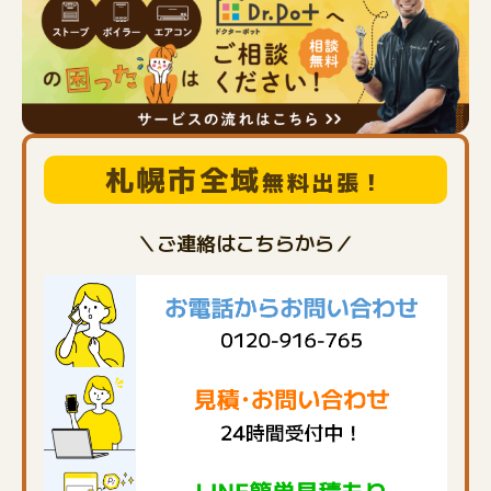
札幌市全域
無料出張！
＼ご連絡はこちらから／