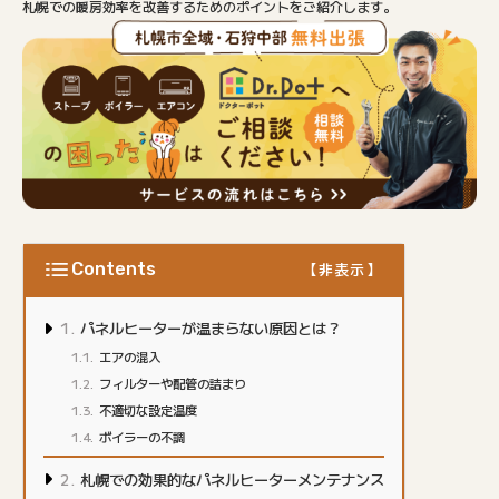
札幌での暖房効率を改善するためのポイントをご紹介します。
Contents
パネルヒーターが温まらない原因とは？
エアの混入
フィルターや配管の詰まり
不適切な設定温度
ボイラーの不調
札幌での効果的なパネルヒーターメンテナンス