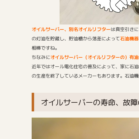
オイルサーバー、別名オイルリフター
は真空引きに
の灯油を貯蔵し、
貯油槽から落差によって
石油機器
相棒ですね。
ちなみに
オイルサーバー（オイルリフターの）有油
近年ではオール電化住宅の普及によって、家に石油
の生産を終了しているメーカーもあります。石油機
オイルサーバーの寿命、故障