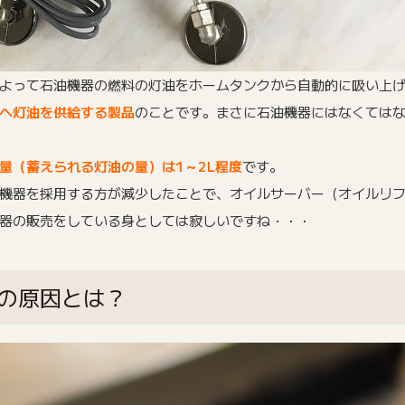
よって石油機器の燃料の灯油をホームタンクから自動的に吸い上
へ灯油を供給する製品
のことです。まさに石油機器にはなくては
量（蓄えられる灯油の量）は1～2L程度
です。
機器を採用する方が減少したことで、オイルサーバー（オイルリ
器の販売をしている身としては寂しいですね・・・
の原因とは？