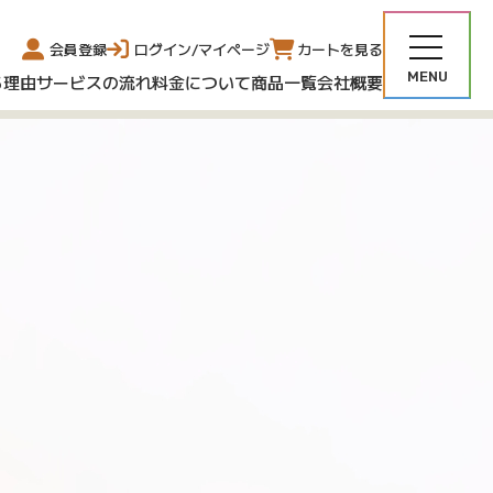
会員登録
ログイン/マイページ
カートを見る
る理由
サービスの流れ
料金について
商品一覧
会社概要