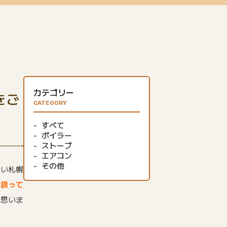
カテゴリー
をご
CATEGORY
すべて
ボイラー
ストーブ
エアコン
その他
寒い札幌
り扱って
と思いま