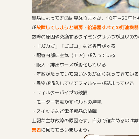
製品によって寿命は異なりますが、10年～20年
が
故障してしまうと暖房・給湯器すべての灯油機器
故障の原因や交換するタイミングはいつが良いのか
・「ガガガ」「ゴゴゴ」など異音がする
・配管内部に空気（エア）が入っている
・吸入・排出ホースが劣化している
・年数がたっていて吸い込みが弱くなってきている
・異物が混入していてフィルターが詰まっている
・フィルターパイプの破損
・モーターを動かすベルトの摩耗
・スイッチなど電子部品の故障
上記が主な故障の原因です。自分で確かめるのは難
業者
に見てもらいましょう。