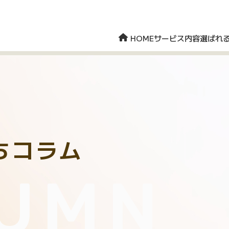
HOME
サービス内容
選ばれ
ちコラム
UMN