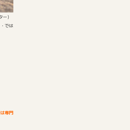
ター）
・・では
きは専門